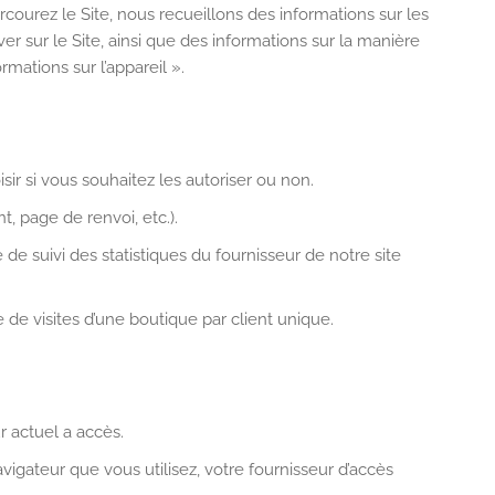
arcourez le Site, nous recueillons des informations sur les
r sur le Site, ainsi que des informations sur la manière
mations sur l’appareil ».
sir si vous souhaitez les autoriser ou non.
t, page de renvoi, etc.).
de suivi des statistiques du fournisseur de notre site
 de visites d’une boutique par client unique.
ur actuel a accès.
avigateur que vous utilisez, votre fournisseur d’accès