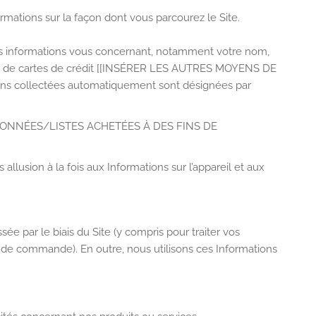
formations sur la façon dont vous parcourez le Site.
aines informations vous concernant, notamment votre nom,
éros de cartes de crédit [[INSÉRER LES AUTRES MOYENS DE
ns collectées automatiquement sont désignées par
DONNÉES/LISTES ACHETÉES À DES FINS DE
allusion à la fois aux Informations sur l’appareil et aux
e par le biais du Site (y compris pour traiter vos
 de commande). En outre, nous utilisons ces Informations