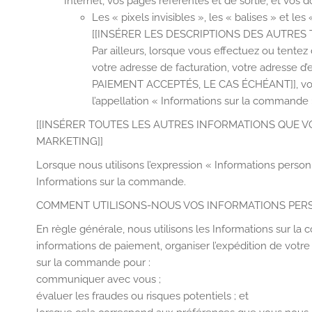
Internet, vos pages référentes et de sortie, et vos 
Les « pixels invisibles », les « balises » et le
[[INSÉRER LES DESCRIPTIONS DES AUTRES 
Par ailleurs, lorsque vous effectuez ou tentez
votre adresse de facturation, votre adresse
PAIEMENT ACCEPTÉS, LE CAS ÉCHÉANT]], votre
l’appellation « Informations sur la commande 
[[INSÉRER TOUTES LES AUTRES INFORMATIONS QUE V
MARKETING]]
Lorsque nous utilisons l’expression « Informations personne
Informations sur la commande.
COMMENT UTILISONS-NOUS VOS INFORMATIONS PER
En règle générale, nous utilisons les Informations sur la
informations de paiement, organiser l’expédition de votr
sur la commande pour :
communiquer avec vous ;
évaluer les fraudes ou risques potentiels ; et