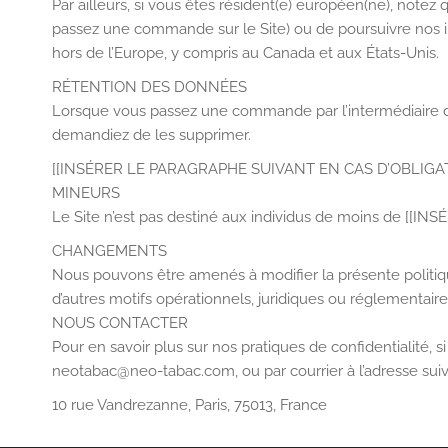
Par ailleurs, si vous êtes résident(e) européen(ne), notez
passez une commande sur le Site) ou de poursuivre nos i
hors de l’Europe, y compris au Canada et aux États-Unis.
RÉTENTION DES DONNÉES
Lorsque vous passez une commande par l’intermédiaire du
demandiez de les supprimer.
[[INSÉRER LE PARAGRAPHE SUIVANT EN CAS D’OBLIGA
MINEURS
Le Site n’est pas destiné aux individus de moins de [[INS
CHANGEMENTS
Nous pouvons être amenés à modifier la présente politiqu
d’autres motifs opérationnels, juridiques ou réglementaire
NOUS CONTACTER
Pour en savoir plus sur nos pratiques de confidentialité,
neotabac@neo-tabac.com, ou par courrier à l’adresse suiv
10 rue Vandrezanne, Paris, 75013, France