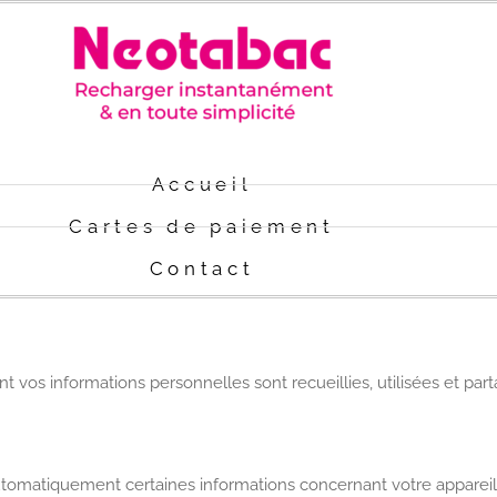
Accueil
Cartes de paiement
Contact
ont vos informations personnelles sont recueillies, utilisées et p
automatiquement certaines informations concernant votre apparei