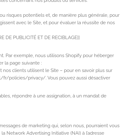
tés concernant nos produits ou services.
s ou risques potentiels et, de manière plus générale, pour
issent avec le Site, et pour évaluer la réussite de nos
E DE PUBLICITÉ ET DE RECIBLAGE]]
nt. Par exemple, nous utilisons Shopify pour héberger
er la page suivante :
 clients utilisent le Site – pour en savoir plus sur
l/fr/policies/privacy/. Vous pouvez aussi désactiver
cables, répondre à une assignation, à un mandat de
 messages de marketing qui, selon nous, pourraient vous
la Network Advertising Initiative (NAI) à l’adresse