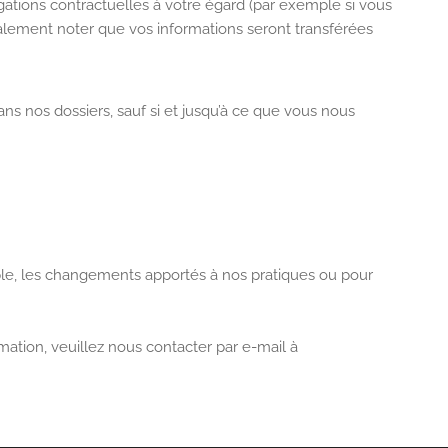
igations contractuelles à votre égard (par exemple si vous
alement noter que vos informations seront transférées
 nos dossiers, sauf si et jusqu’à ce que vous nous
mple, les changements apportés à nos pratiques ou pour
mation, veuillez nous contacter par e-mail à