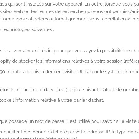
ies qui sont installés sur votre appareil. En outre, lorsque vous p
 sites web ou les termes de recherche qui vous ont permis d’arrive
nformations collectées automatiquement sous l’appellation « Infor
es technologies suivantes :
us les avons énumérés ici pour que vous ayez la possibilité de choi
pify de stocker les informations relatives à votre session (référen
 minutes depuis la dernière visite. Utilisé par le système interne 
lon l’emplacement du visiteur) le jour suivant. Calcule le nombre
ocke l’information relative à votre panier d’achat.
ique possède un mot de passe, il est utilisé pour savoir si le visite
et recueillent des données telles que votre adresse IP, le type de n