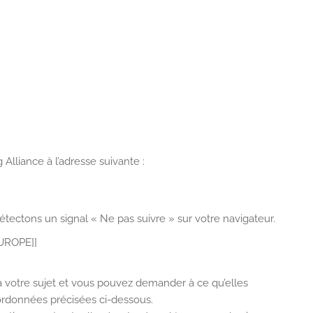
Alliance à l’adresse suivante :
étectons un signal « Ne pas suivre » sur votre navigateur.
UROPE]]
à votre sujet et vous pouvez demander à ce qu’elles
oordonnées précisées ci-dessous.