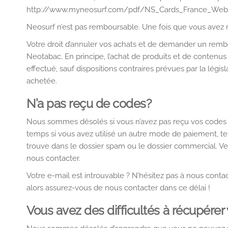
http://www.myneosurf.com/pdf/NS_Cards_France_Webs
Neosurf n’est pas remboursable. Une fois que vous avez
Votre droit d’annuler vos achats et de demander un re
Neotabac. En principe, l’achat de produits et de contenus
effectué, sauf dispositions contraires prévues par la légis
achetée.
N’a pas reçu de codes?
Nous sommes désolés si vous n’avez pas reçu vos codes d
temps si vous avez utilisé un autre mode de paiement, te
trouve dans le dossier spam ou le dossier commercial. Veu
nous contacter.
Votre e-mail est introuvable ? N’hésitez pas à nous conta
alors assurez-vous de nous contacter dans ce délai !
Vous avez des difficultés à récupérer