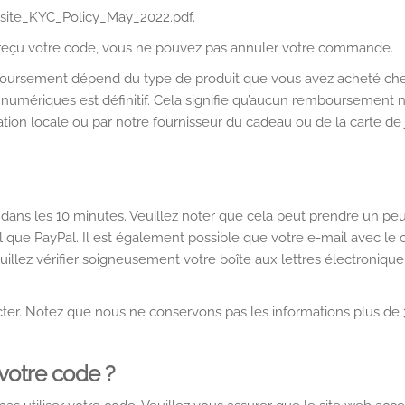
ite_KYC_Policy_May_2022.pdf.
 reçu votre code, vous ne pouvez pas annuler votre commande.
mboursement dépend du type de produit que vous avez acheté ch
 numériques est définitif. Cela signifie qu’aucun remboursement 
lation locale ou par notre fournisseur du cadeau ou de la carte de
ans les 10 minutes. Veuillez noter que cela peut prendre un peu
l que PayPal. Il est également possible que votre e-mail avec le
illez vérifier soigneusement votre boîte aux lettres électroniqu
cter. Notez que nous ne conservons pas les informations plus de 3
 votre code ?