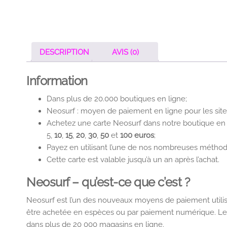
DESCRIPTION
AVIS (0)
Information
Dans plus de 20.000 boutiques en ligne;
Neosurf : moyen de paiement en ligne pour les site
Achetez une carte Neosurf dans notre boutique en
5,
10
,
15
,
20
,
30
,
50
et
100 euros
;
Payez en utilisant l’une de nos nombreuses métho
Cette carte est valable jusqu’à un an après l’achat.
Neosurf – qu’est-ce que c’est ?
Neosurf est l’un des nouveaux moyens de paiement utilis
être achetée en espèces ou par paiement numérique. Le c
dans plus de 20 000 magasins en ligne.