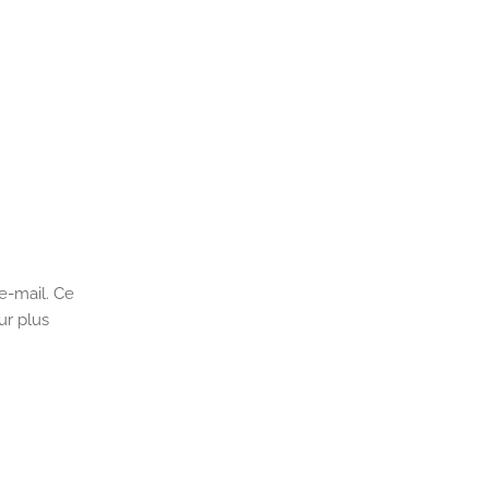
e-mail. Ce
ur plus