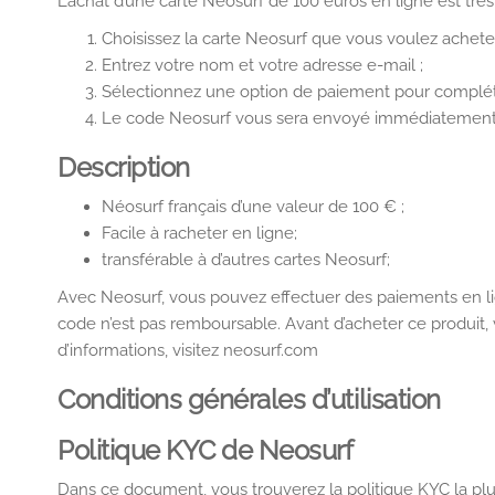
L’achat d’une carte Neosurf de 100 euros en ligne est trè
Choisissez la carte Neosurf que vous voulez achete
Entrez votre nom et votre adresse e-mail ;
Sélectionnez une option de paiement pour complé
Le code Neosurf vous sera envoyé immédiatement par
Description
Néosurf français d’une valeur de 100 € ;
Facile à racheter en ligne;
transférable à d’autres cartes Neosurf;
Avec Neosurf, vous pouvez effectuer des paiements en li
code n’est pas remboursable. Avant d’acheter ce produit, 
d’informations, visitez neosurf.com
Conditions générales d’utilisation
Politique KYC de Neosurf
Dans ce document, vous trouverez la politique KYC la plu