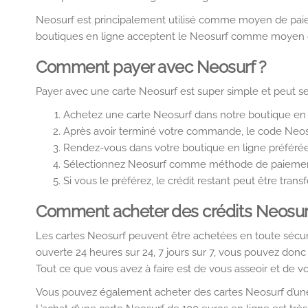
Neosurf est principalement utilisé comme moyen de paieme
boutiques en ligne acceptent le Neosurf comme moyen d
Comment payer avec Neosurf ?
Payer avec une carte Neosurf est super simple et peut se f
Achetez une carte Neosurf dans notre boutique en l
Après avoir terminé votre commande, le code Neosur
Rendez-vous dans votre boutique en ligne préférée
Sélectionnez Neosurf comme méthode de paiement
Si vous le préférez, le crédit restant peut être tr
Comment acheter des crédits Neosur
Les cartes Neosurf peuvent être achetées en toute sécuri
ouverte 24 heures sur 24, 7 jours sur 7, vous pouvez don
Tout ce que vous avez à faire est de vous asseoir et de 
Vous pouvez également acheter des cartes Neosurf d’une va