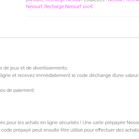
Neosurf
,
Recharge Neosurf 100€
s de jeux et de divertissements;
 ligne et recevez immédiatement le code d’échange d’une valeur
des de paiement;
és pour les achats en ligne sécurisés ! Une carte prépayée Neos
ode prépayé peut ensuite être utilisé pour effectuer des achats