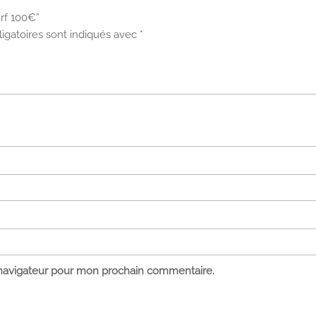
urf 100€”
igatoires sont indiqués avec
*
 navigateur pour mon prochain commentaire.