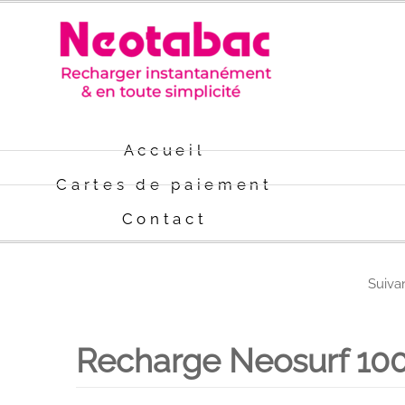
Accueil
Cartes de paiement
Contact
Suiva
PAYSAFECARD 10
Recharge Neosurf 10