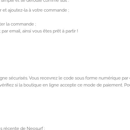
s simple et se déroule comme suit :
r et ajoutez-la à votre commande ;
ter la commande ;
 email, ainsi vous êtes prêt à partir !
gne sécurisés. Vous recevrez le code sous forme numérique par 
vérifiez si la boutique en ligne accepte ce mode de paiement. Po
s récente de Neosurf :